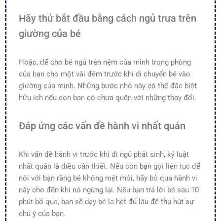
Hãy thử bắt đầu bằng cách ngủ trưa trên
giường của bé
Hoặc, để cho bé ngủ trên nệm của mình trong phòng
của bạn cho một vài đêm trước khi di chuyển bé vào
giường của mình. Những bước nhỏ này có thể đặc biệt
hữu ích nếu con bạn có chưa quên với những thay đổi.
Đáp ứng các vấn đề hành vi nhất quán
Khi vấn đề hành vi trước khi đi ngủ phát sinh, kỷ luật
nhất quán là điều cần thiết. Nếu con bạn gọi liên tục để
nói với bạn rằng bé không mệt mỏi, hãy bỏ qua hành vi
này cho đến khi nó ngừng lại. Nếu bạn trả lời bé sau 10
phút bỏ qua, bạn sẽ dạy bé la hét đủ lâu để thu hút sự
chú ý của bạn.