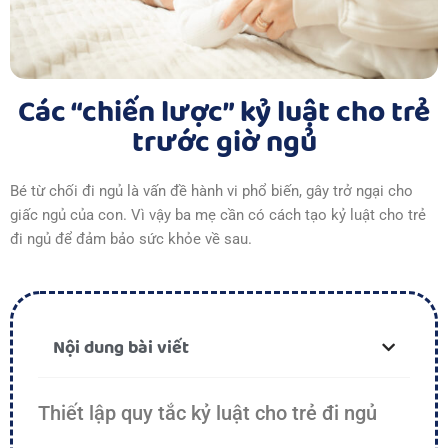
Các “chiến lược” kỷ luật cho trẻ
trước giờ ngủ
Bé từ chối đi ngủ là vấn đề hành vi phổ biến, gây trở ngại cho
giấc ngủ của con. Vì vậy ba mẹ cần có cách tạo kỷ luật cho trẻ
đi ngủ để đảm bảo sức khỏe về sau.
Nội dung bài viết
Thiết lập quy tắc kỷ luật cho trẻ đi ngủ