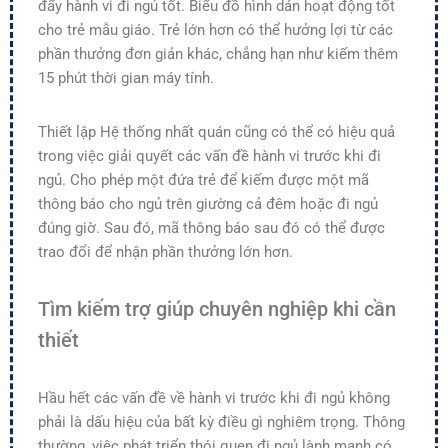
đẩy hành vi đi ngủ tốt. Biểu đồ hình dán hoạt động tốt
cho trẻ mẫu giáo. Trẻ lớn hơn có thể hưởng lợi từ các
phần thưởng đơn giản khác, chẳng hạn như kiếm thêm
15 phút thời gian máy tính.
Thiết lập Hệ thống nhất quán cũng có thể có hiệu quả
trong việc giải quyết các vấn đề hành vi trước khi đi
ngủ. Cho phép một đứa trẻ để kiếm được một mã
thông báo cho ngủ trên giường cả đêm hoặc đi ngủ
đúng giờ. Sau đó, mã thông báo sau đó có thể được
trao đổi để nhận phần thưởng lớn hơn.
Tìm kiếm trợ giúp chuyên nghiệp khi cần
thiết
Hầu hết các vấn đề về hành vi trước khi đi ngủ không
phải là dấu hiệu của bất kỳ điều gì nghiêm trọng. Thông
thường, việc phát triển thói quen đi ngủ lành mạnh có