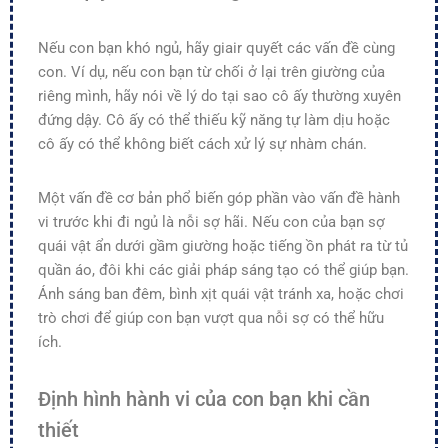
Nếu con bạn khó ngủ, hãy giair quyết các vấn đề cùng
con. Ví dụ, nếu con bạn từ chối ở lại trên giường của
riêng mình, hãy nói về lý do tại sao cô ấy thường xuyên
đứng dậy. Cô ấy có thể thiếu kỹ năng tự làm dịu hoặc
cô ấy có thể không biết cách xử lý sự nhàm chán.
Một vấn đề cơ bản phổ biến góp phần vào vấn đề hành
vi trước khi đi ngủ là nỗi sợ hãi. Nếu con của bạn sợ
quái vật ẩn dưới gầm giường hoặc tiếng ồn phát ra từ tủ
quần áo, đôi khi các giải pháp sáng tạo có thể giúp bạn.
Ánh sáng ban đêm, bình xịt quái vật tránh xa, hoặc chơi
trò chơi để giúp con bạn vượt qua nỗi sợ có thể hữu
ích.
Định hình hành vi của con bạn khi cần
thiết