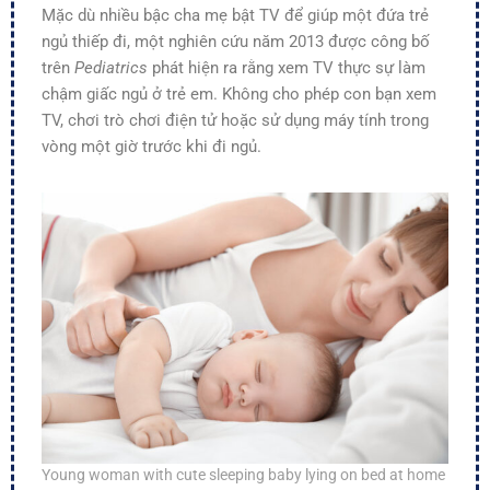
Mặc dù nhiều bậc cha mẹ bật TV để giúp một đứa trẻ
ngủ thiếp đi, một nghiên cứu năm 2013 được công bố
trên
Pediatrics
phát hiện ra rằng xem TV thực sự làm
chậm giấc ngủ ở trẻ em. Không cho phép con bạn xem
TV, chơi trò chơi điện tử hoặc sử dụng máy tính trong
vòng một giờ trước khi đi ngủ.
Young woman with cute sleeping baby lying on bed at home