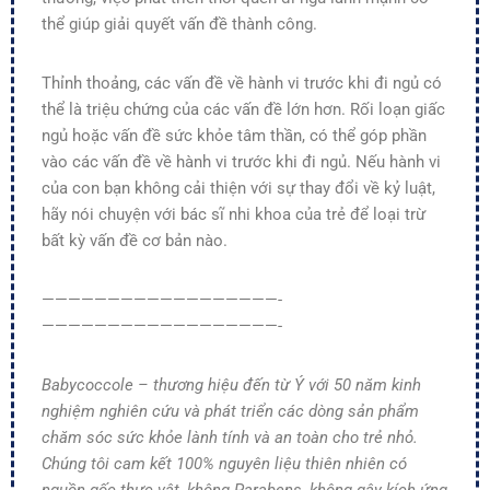
thể giúp giải quyết vấn đề thành công.
Thỉnh thoảng, các vấn đề về hành vi trước khi đi ngủ có
thể là triệu chứng của các vấn đề lớn hơn. Rối loạn giấc
ngủ hoặc vấn đề sức khỏe tâm thần, có thể góp phần
vào các vấn đề về hành vi trước khi đi ngủ. Nếu hành vi
của con bạn không cải thiện với sự thay đổi về kỷ luật,
hãy nói chuyện với bác sĩ nhi khoa của trẻ để loại trừ
bất kỳ vấn đề cơ bản nào.
——————————————————-
——————————————————-
Babycoccole – thương hiệu đến từ Ý với 50 năm kinh
nghiệm nghiên cứu và phát triển các dòng sản phẩm
chăm sóc sức khỏe lành tính và an toàn cho trẻ nhỏ.
Chúng tôi cam kết 100% nguyên liệu thiên nhiên có