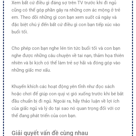
Xem bất cứ điều gì đáng sợ trên TV trước khi đi ngủ
cũng có thể góp phần gây ra những cơn ác mộng ở trẻ
em. Theo dõi những gì con bạn xem suốt cả ngày và
đặc biệt chú ý đến bất cứ điều gì con bạn tiếp xúc vào
buổi tối.
Cho phép con bạn nghe lén tin tức buổi tối và con bạn
nghe được những câu chuyện về tai nạn, thảm họa thiên
nhiên và bi kịch có thể làm trẻ sợ hãi và đóng góp vào
những giấc mơ xấu.
Khuyến khích các hoạt động yên tĩnh như đọc sách
hoặc chơi để giúp con quý vị gió xuống trước khi bé bắt
đầu chuẩn bị đi ngủ. Ngoài ra, hãy thảo luận về lợi ích
của giấc ngủ và lý do tại sao nó quan trọng đối với cơ
thể đang phát triển của con bạn.
Giải quyết vấn đề cùng nhau