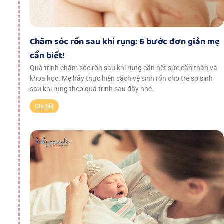
Chăm sóc rốn sau khi rụng: 6 bước đơn giản mẹ
cần biết!
Quá trình chăm sóc rốn sau khi rụng cần hết sức cẩn thận và
khoa học. Mẹ hãy thực hiện cách vệ sinh rốn cho trẻ sơ sinh
sau khi rụng theo quá trình sau đây nhé.
Chi tiết