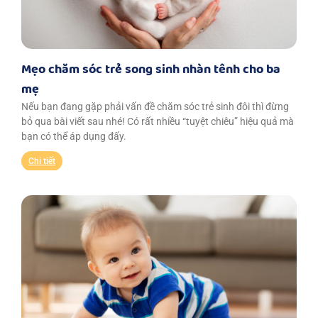
Mẹo chăm sóc trẻ song sinh nhàn tênh cho ba
mẹ
Nếu bạn đang gặp phải vấn đề chăm sóc trẻ sinh đôi thì đừng
bỏ qua bài viết sau nhé! Có rất nhiều “tuyệt chiêu” hiệu quả mà
bạn có thể áp dụng đấy.
Chi tiết