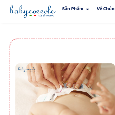
Sản Phẩm
Về Chún