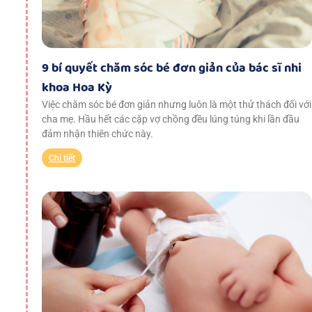
9 bí quyết chăm sóc bé đơn giản của bác sĩ nhi
khoa Hoa Kỳ
Việc chăm sóc bé đơn giản nhưng luôn là một thử thách đối với
cha mẹ. Hầu hết các cặp vợ chồng đều lúng túng khi lần đầu
đảm nhận thiên chức này.
Chi tiết