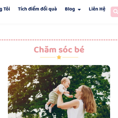
g Tôi
Tích điểm đổi quà
Blog
Liên Hệ
Chăm sóc bé