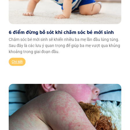
6 điểm đừng bỏ sót khi chăm sóc bé mới sinh
Chăm sóc bé mới sinh sẽ khiến nhiều ba mẹ lần đầu lúng túng.
Sau đây là các lưu ý quan trọng để giúp ba mẹ vượt qua khủng
khoảng trong giai đoạn đầu.
Chi tiết