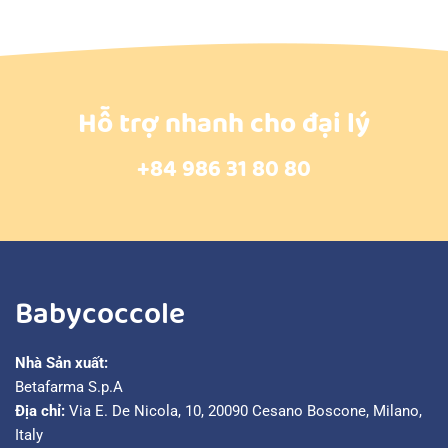
Hỗ trợ nhanh cho đại lý
+84 986 31 80 80
Babycoccole
Nhà Sản xuất:
Betafarma S.p.A
Địa chỉ:
Via E. De Nicola, 10, 20090 Cesano Boscone, Milano,
Italy