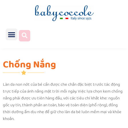
Chống Nắng
Làn da non nớt của bé cần được che chắn đặc biệt trước tác động
trực tiếp của ánh nắng mặt trời mỗi ngày. Việc lựa chọn kem chống
nắng phải được ưu tiên hàng đầu, với các tiêu chí khắt khe: nguồn
gốc uy tín, thành phần an toàn, bảo vệ toàn diện (phổ rộng), đồng
thời dưỡng ẩm dịu nhẹ để giữ cho làn da bé luôn mềm mại và khỏe
khoắn.