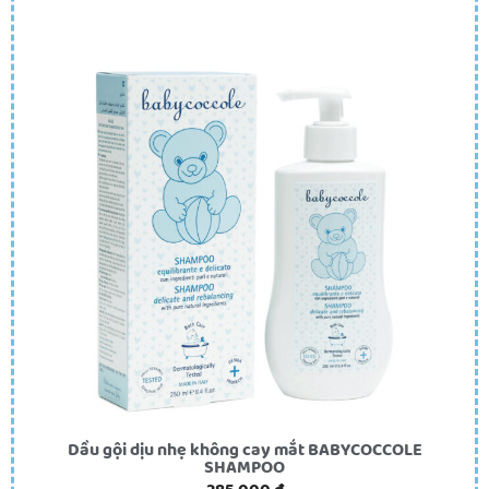
Dầu gội dịu nhẹ không cay mắt BABYCOCCOLE
SHAMPOO