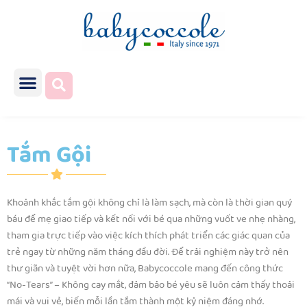
Tắm Gội
Khoảnh khắc tắm gội không chỉ là làm sạch, mà còn là thời gian quý
báu để mẹ giao tiếp và kết nối với bé qua những vuốt ve nhẹ nhàng,
tham gia trực tiếp vào việc kích thích phát triển các giác quan của
trẻ ngay từ những năm tháng đầu đời. Để trải nghiệm này trở nên
thư giãn và tuyệt vời hơn nữa, Babycoccole mang đến công thức
“No-Tears” – Không cay mắt, đảm bảo bé yêu sẽ luôn cảm thấy thoải
mái và vui vẻ, biến mỗi lần tắm thành một kỷ niệm đáng nhớ.