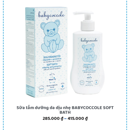
Sữa tắm dưỡng da dịu nhẹ BABYCOCCOLE SOFT
BATH
285.000
₫
–
415.000
₫