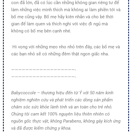
con đã lớn, đã có lúc cần những không gian riêng tư để
làm những việc mình thích mà không ai làm phiền tới và
bố mẹ cũng vậy. Bố mẹ hãy kiên nhẫn và cho bé thời
gian để làm quen và thích nghi với việc đi ngủ mà
không có bố mẹ bên cạnh nhé.
Hi vọng với những mẹo nho nhỏ trên đây, các bố mẹ và
các bạn nhỏ sẽ có những đêm thật ngon giấc nha.
——————————————————-
——————————————————-
Babycoccole – thương hiệu đến từ Ý với 50 năm kinh
nghiệm nghiên cứu và phát triển các dòng sản phẩm
chăm sóc sức khỏe lành tính và an toàn cho trẻ nhỏ.
Chúng tôi cam kết 100% nguyên liệu thiên nhiên có
nguồn gốc thực vật, không Parabens, không gây kích ứng
và đã được kiểm chứng y khoa.