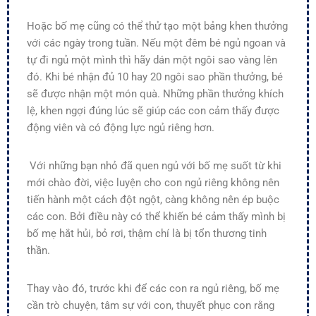
Hoặc bố mẹ cũng có thể thử tạo một bảng khen thưởng
với các ngày trong tuần. Nếu một đêm bé ngủ ngoan và
tự đi ngủ một mình thì hãy dán một ngôi sao vàng lên
đó. Khi bé nhận đủ 10 hay 20 ngôi sao phần thưởng, bé
sẽ được nhận một món quà. Những phần thưởng khích
lệ, khen ngợi đúng lúc sẽ giúp các con cảm thấy được
động viên và có động lực ngủ riêng hơn.
Với những bạn nhỏ đã quen ngủ với bố mẹ suốt từ khi
mới chào đời, việc luyện cho con ngủ riêng không nên
tiến hành một cách đột ngột, càng không nên ép buộc
các con. Bởi điều này có thể khiến bé cảm thấy mình bị
bố mẹ hắt hủi, bỏ rơi, thậm chí là bị tổn thương tinh
thần.
Thay vào đó, trước khi để các con ra ngủ riêng, bố mẹ
cần trò chuyện, tâm sự với con, thuyết phục con rằng