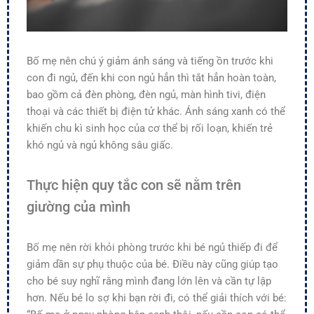
Bố mẹ nên chú ý giảm ánh sáng và tiếng ồn trước khi
con đi ngủ, đến khi con ngủ hẳn thì tắt hẳn hoàn toàn,
bao gồm cả đèn phòng, đèn ngủ, màn hình tivi, điện
thoại và các thiết bị điện tử khác. Ánh sáng xanh có thể
khiến chu kì sinh học của cơ thể bị rối loạn, khiến trẻ
khó ngủ và ngủ không sâu giấc.
Thực hiện quy tắc con sẽ nằm trên
giường của mình
Bố mẹ nên rời khỏi phòng trước khi bé ngủ thiếp đi để
giảm dần sự phụ thuộc của bé. Điều này cũng giúp tạo
cho bé suy nghĩ rằng mình đang lớn lên và cần tự lập
hơn. Nếu bé lo sợ khi bạn rời đi, có thể giải thích với bé: