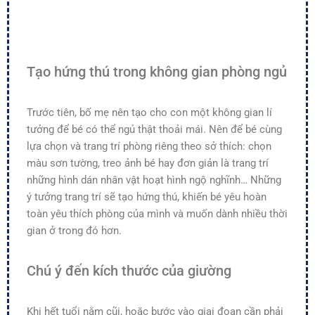
Tạo hứng thú trong không gian phòng ngủ
Trước tiên, bố mẹ nên tạo cho con một không gian lí
tưởng để bé có thể ngủ thật thoải mái. Nên để bé cùng
lựa chọn và trang trí phòng riêng theo sở thích: chọn
màu sơn tường, treo ảnh bé hay đơn giản là trang trí
những hình dán nhân vật hoạt hình ngộ nghĩnh… Những
ý tưởng trang trí sẽ tạo hứng thú, khiến bé yêu hoàn
toàn yêu thích phòng của mình và muốn dành nhiều thời
gian ở trong đó hơn.
Chú ý đến kích thước của giường
Khi hết tuổi nằm cũi, hoặc bước vào giai đoạn cần phải