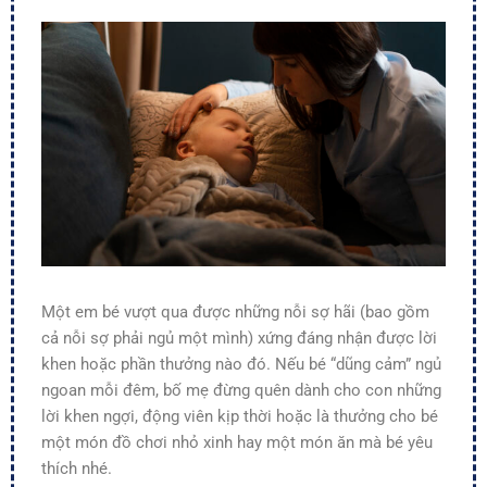
Một em bé vượt qua được những nỗi sợ hãi (bao gồm
cả nỗi sợ phải ngủ một mình) xứng đáng nhận được lời
khen hoặc phần thưởng nào đó. Nếu bé “dũng cảm” ngủ
ngoan mỗi đêm, bố mẹ đừng quên dành cho con những
lời khen ngợi, động viên kịp thời hoặc là thưởng cho bé
một món đồ chơi nhỏ xinh hay một món ăn mà bé yêu
thích nhé.