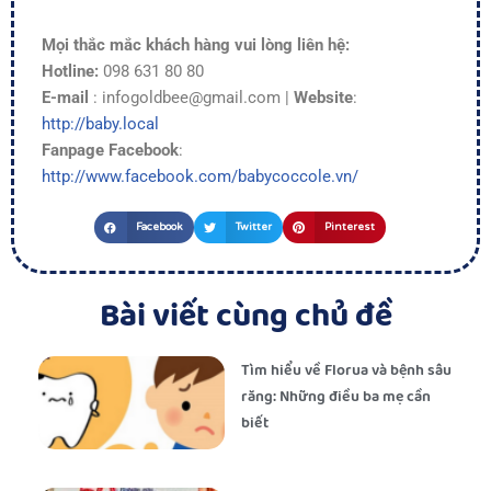
Mọi thắc mắc khách hàng vui lòng liên hệ:
Hotline:
098 631 80 80
E-mail
: infogoldbee@gmail.com |
Website
:
http://baby.local
Fanpage Facebook
:
http://www.facebook.com/babycoccole.vn/
Facebook
Twitter
Pinterest
Bài viết cùng chủ đề
Tìm hiểu về Florua và bệnh sâu
răng: Những điều ba mẹ cần
biết