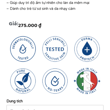
– Giúp duy trì độ ẩm tự nhiên cho làn da mềm mại
– Dành cho trẻ từ sơ sinh và da nhạy cảm
Giá:
275.000
₫
Dung tích