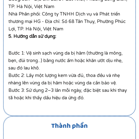
TP. Hà Nội, Việt Nam
Nhà Phân phối: Công ty TNHH Dịch vụ và Phát triển
thương mại HG - Địa chỉ: Số 68 Tân Thụy, Phường Phúc
Lợi, TP. Hà Nội, Việt Nam
5. Hướng dẫn sử dụng:
Bước 1: Vệ sinh sạch vùng da bị hăm (thường là mông,
bẹn, đùi trong...) bằng nước ấm hoặc khăn ướt dịu nhẹ,
sau đó lau khô.
Bước 2: Lấy một lượng kem vừa đủ, thoa đều và nhẹ
nhàng lên vùng da bị hăm hoặc vùng da cần bảo vệ.
Bước 3: Sử dụng 2–3 lần mỗi ngày, đặc biệt sau khi thay
tã hoặc khi thấy dấu hiệu da ửng đỏ.
Thành phần