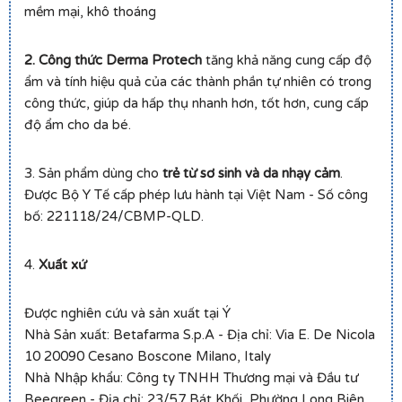
mềm mại, khô thoáng
2. Công thức Derma Protech
tăng khả năng cung cấp độ
ẩm và tính hiệu quả của các thành phần tự nhiên có trong
công thức, giúp da hấp thụ nhanh hơn, tốt hơn, cung cấp
độ ẩm cho da bé.
3. Sản phẩm dùng cho
trẻ từ sơ sinh và da nhạy cảm
.
Được Bộ Y Tế cấp phép lưu hành tại Việt Nam - Số công
bố: 221118/24/CBMP-QLD.
4.
Xuất xứ
Được nghiên cứu và sản xuất tại Ý
Nhà Sản xuất: Betafarma S.p.A - Địa chỉ: Via E. De Nicola
10 20090 Cesano Boscone Milano, Italy
Nhà Nhập khẩu: Công ty TNHH Thương mại và Đầu tư
Beegreen - Địa chỉ: 23/57 Bát Khối, Phường Long Biên,