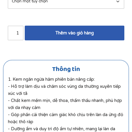
Thêm vào giỏ hàng
Thông tin
1. Kem ngăn ngừa hăm phiên bản nâng cấp:
- Hỗ trợ làm dịu và chăm sóc vùng da thường xuyên tiếp
xúc với tã
- Chất kem mềm mịn, dễ thoa, thẩm thấu nhanh, phù hợp
với da nhạy cảm
- Góp phần cải thiện cảm giác khó chịu trên làn da ửng đỏ
hoặc thô ráp
- Dưỡng ẩm và duy trì độ ẩm tự nhiên, mang lại làn da