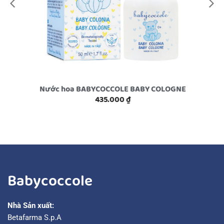
Nước hoa BABYCOCCOLE BABY COLOGNE
435.000
₫
Babycoccole
Nhà Sản xuất:
Betafarma S.p.A