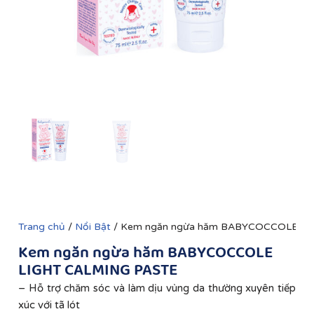
Trang chủ
/
Nổi Bật
/ Kem ngăn ngừa hăm BABYCOCCOLE LI
Kem ngăn ngừa hăm BABYCOCCOLE
LIGHT CALMING PASTE
– Hỗ trợ chăm sóc và làm dịu vùng da thường xuyên tiếp
xúc với tã lót