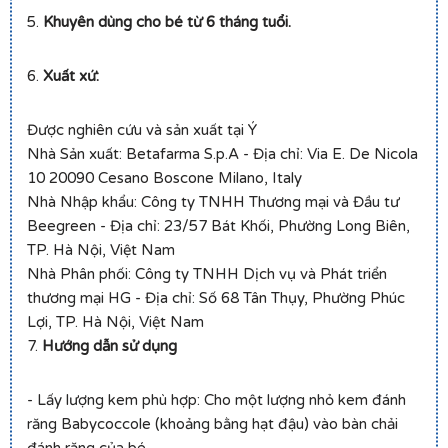
5.
Khuyên dùng cho bé từ 6 tháng tuổi.
6.
Xuất xứ:
Được nghiên cứu và sản xuất tại Ý
Nhà Sản xuất: Betafarma S.p.A - Địa chỉ: Via E. De Nicola
10 20090 Cesano Boscone Milano, Italy
Nhà Nhập khẩu: Công ty TNHH Thương mại và Đầu tư
Beegreen - Địa chỉ: 23/57 Bát Khối, Phường Long Biên,
TP. Hà Nội, Việt Nam
Nhà Phân phối: Công ty TNHH Dịch vụ và Phát triển
thương mại HG - Địa chỉ: Số 68 Tân Thụy, Phường Phúc
Lợi, TP. Hà Nội, Việt Nam
7.
Hướng dẫn sử dụng
- Lấy lượng kem phù hợp: Cho một lượng nhỏ kem đánh
răng Babycoccole (khoảng bằng hạt đậu) vào bàn chải