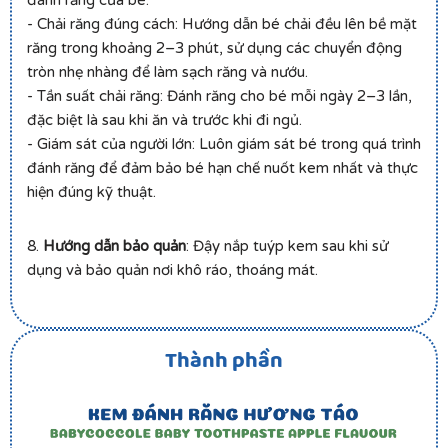
đánh răng của bé.
- Chải răng đúng cách: Hướng dẫn bé chải đều lên bề mặt
răng trong khoảng 2–3 phút, sử dụng các chuyển động
tròn nhẹ nhàng để làm sạch răng và nướu.
- Tần suất chải răng: Đánh răng cho bé mỗi ngày 2–3 lần,
đặc biệt là sau khi ăn và trước khi đi ngủ.
- Giám sát của người lớn: Luôn giám sát bé trong quá trình
đánh răng để đảm bảo bé hạn chế nuốt kem nhất và thực
hiện đúng kỹ thuật.
8.
Hướng dẫn bảo quản
: Đậy nắp tuýp kem sau khi sử
dụng và bảo quản nơi khô ráo, thoáng mát.
Thành phần