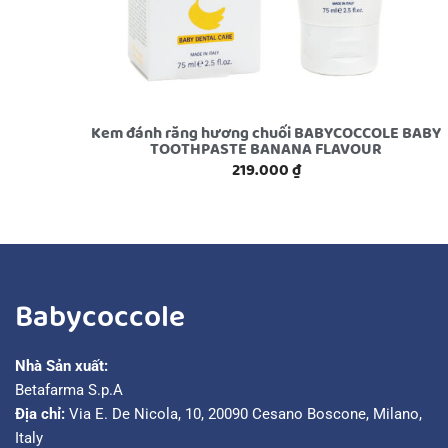
Kem đánh răng hương chuối BABYCOCCOLE BABY
TOOTHPASTE BANANA FLAVOUR
219.000
₫
Babycoccole
Nhà Sản xuất:
Betafarma S.p.A
Địa chỉ:
Via E. De Nicola, 10, 20090 Cesano Boscone, Milano,
Italy