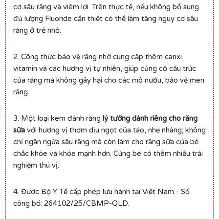
cơ sâu răng và viêm lợi. Trên thực tế, nếu không bổ sung
đủ lượng Fluoride cần thiết có thể làm tăng nguy cơ sâu
răng ở trẻ nhỏ.
2. Công thức bảo vệ răng nhờ cung cấp thêm canxi,
vitamin và các hương vị tự nhiên, giúp củng cố cấu trúc
của răng mà không gây hại cho các mô nướu, bảo vệ men
răng.
3. Một loại kem đánh răng
lý tưởng dành riêng cho răng
sữa
với hương vị thơm dịu ngọt của táo, nhẹ nhàng; không
chỉ ngăn ngừa sâu răng mà còn làm cho răng sữa của bé
chắc khỏe và khỏe mạnh hơn. Cùng bé có thêm nhiều trải
nghiệm thú vị.
4. Được Bộ Y Tế cấp phép lưu hành tại Việt Nam - Số
công bố: 264102/25/CBMP-QLD.