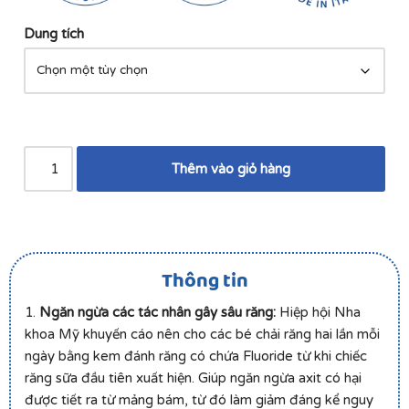
Dung tích
Thêm vào giỏ hàng
Thông tin
1.
Ngăn ngừa các tác nhân gây sâu răng:
Hiệp hội Nha
khoa Mỹ khuyến cáo nên cho các bé chải răng hai lần mỗi
ngày bằng kem đánh răng có chứa Fluoride từ khi chiếc
răng sữa đầu tiên xuất hiện. Giúp ngăn ngừa axit có hại
được tiết ra từ mảng bám, từ đó làm giảm đáng kể nguy