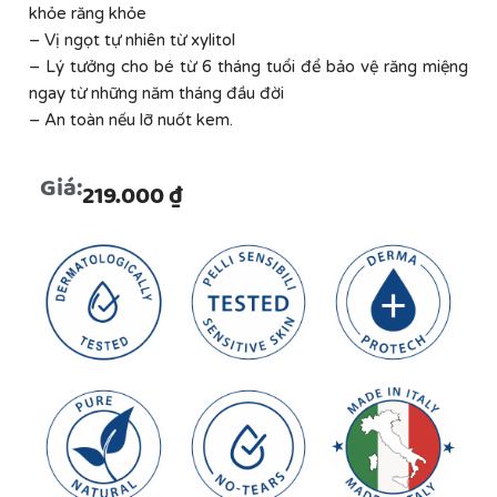
khỏe răng khỏe
– Vị ngọt tự nhiên từ xylitol
– Lý tưởng cho bé từ 6 tháng tuổi để bảo vệ răng miệng
ngay từ những năm tháng đầu đời
– An toàn nếu lỡ nuốt kem.
Giá:
219.000
₫