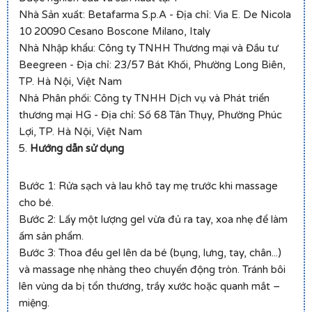
Nhà Sản xuất: Betafarma S.p.A - Địa chỉ: Via E. De Nicola
10 20090 Cesano Boscone Milano, Italy
Nhà Nhập khẩu: Công ty TNHH Thương mại và Đầu tư
Beegreen - Địa chỉ: 23/57 Bát Khối, Phường Long Biên,
TP. Hà Nội, Việt Nam
Nhà Phân phối: Công ty TNHH Dịch vụ và Phát triển
thương mại HG - Địa chỉ: Số 68 Tân Thụy, Phường Phúc
Lợi, TP. Hà Nội, Việt Nam
5.
Hướng dẫn sử dụng
Bước 1: Rửa sạch và lau khô tay mẹ trước khi massage
cho bé.
Bước 2: Lấy một lượng gel vừa đủ ra tay, xoa nhẹ để làm
ấm sản phẩm.
Bước 3: Thoa đều gel lên da bé (bụng, lưng, tay, chân...)
và massage nhẹ nhàng theo chuyển động tròn. Tránh bôi
lên vùng da bị tổn thương, trầy xước hoặc quanh mắt –
miệng.