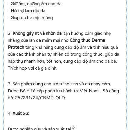
- Giữ ẩm, dưỡng ẩm cho da.
- Hỗ trợ làm dịu da.
- Giúp da bé mịn màng.
2.
Không gây rít và nhờn da:
tận hưởng cảm giác nhẹ
nhàng của làn da mềm mại nhờ
Công thức Derma
Protech
tăng khả năng cung cấp độ ẩm và tính hiệu quả
của các thành phần tự nhiên có trong công thức, giúp da
hấp thụ nhanh hơn, tốt hơn, cung cấp độ ẩm cho da bé.
Thích hợp với cả gia đình.
3. Sản phẩm dùng cho trẻ từ sơ sinh và da nhạy cảm.
Được Bộ Y Tế cấp phép lưu hành tại Việt Nam - Số công
bố: 257231/24/CBMP-QLD.
4.
Xuất xứ:
Được nghiên cứu và sản xuất tại Ý