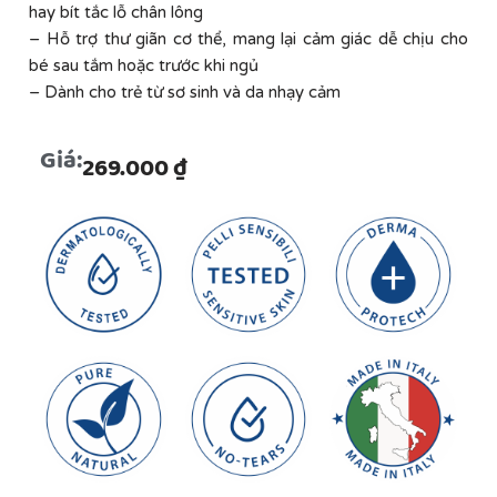
hay bít tắc lỗ chân lông
– Hỗ trợ thư giãn cơ thể, mang lại cảm giác dễ chịu cho
bé sau tắm hoặc trước khi ngủ
– Dành cho trẻ từ sơ sinh và da nhạy cảm
Giá:
269.000
₫