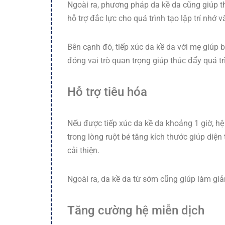
Ngoài ra, phương pháp da kề da cũng giúp t
hỗ trợ đắc lực cho quá trình tạo lập trí nhớ 
Bên cạnh đó, tiếp xúc da kề da với mẹ giúp 
đóng vai trò quan trọng giúp thúc đẩy quá t
Hỗ trợ tiêu hóa
Nếu được tiếp xúc da kề da khoảng 1 giờ, hệ
trong lòng ruột bé tăng kích thước giúp diệ
cải thiện.
Ngoài ra, da kề da từ sớm cũng giúp làm giả
Tăng cường hệ miễn dịch