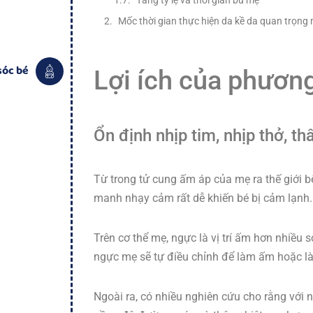
Mốc thời gian thực hiện da kề da quan trọng
sóc bé
Lợi ích của phươn
Ổn định nhịp tim, nhịp thở, t
Từ trong tử cung ấm áp của mẹ ra thế giới b
manh nhạy cảm rất dễ khiến bé bị cảm lạnh. Vì
Trên cơ thể mẹ, ngực là vị trí ấm hơn nhiều 
ngực mẹ sẽ tự điều chỉnh để làm ấm hoặc l
Ngoài ra, có nhiều nghiên cứu cho rằng với 