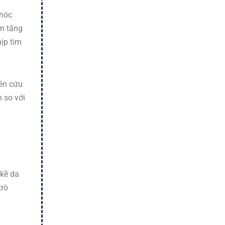
khóc
àm tăng
ịp tim
iên cứu
n so với
 kề da
trò