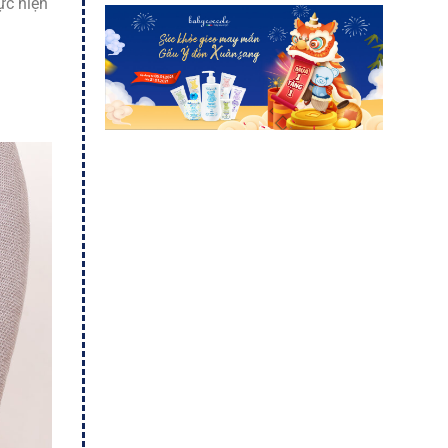
ực hiện