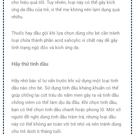
cho hiệu quả tốt. Tuy nhiên, loại này có thể gây kích
ứng da đầu của trẻ, vì thế mẹ không nên lạm dụng quá
nhiều.
Thuốc hay dầu gội khi lựa chọn dùng cho bé cần tránh
loại chứa thành phần acid salicylic vì chất này dễ gây
tình trạng ngộ độc và kích ứng da.
Hãy thử tinh dầu
Hãy nhờ bác sĩ tư vấn trước khi sử dụng một loại tinh
dầu nào cho bé. Sử dụng tinh dầu kháng khuẩn có thể
giúp chống lại cứt trâu do nấm men gây ra và tinh dầu
chống viêm có thể làm dịu da đầu. Khi chọn tinh dầu,
bạn có thể chọn tinh dầu chanh hoặc phong lữ. Một số
người đề nghị dùng tinh dầu tràm trà, nhưng loại dầu
này có thể không an toàn với trẻ nhỏ và nên tránh dùng
cho trẻ dưới 6 tháng tuổi.