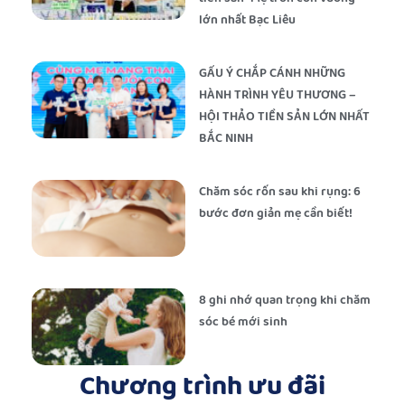
lớn nhất Bạc Liêu
GẤU Ý CHẮP CÁNH NHỮNG
HÀNH TRÌNH YÊU THƯƠNG –
HỘI THẢO TIỀN SẢN LỚN NHẤT
BẮC NINH
Chăm sóc rốn sau khi rụng: 6
bước đơn giản mẹ cần biết!
8 ghi nhớ quan trọng khi chăm
sóc bé mới sinh
Chương trình ưu đãi