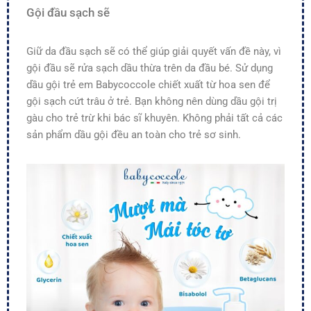
Gội đầu sạch sẽ
Giữ da đầu sạch sẽ có thể giúp giải quyết vấn đề này, vì
gội đầu sẽ rửa sạch dầu thừa trên da đầu bé. Sử dụng
dầu gội trẻ em Babycoccole chiết xuất từ hoa sen để
gội sạch cứt trâu ở trẻ. Bạn không nên dùng dầu gội trị
gàu cho trẻ trừ khi bác sĩ khuyên. Không phải tất cả các
sản phẩm dầu gội đều an toàn cho trẻ sơ sinh.