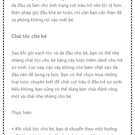
da đầu và làm cho tình trạng cứt trâu trở nên tồi tệ hơn.
Biện pháp gội đầu khá an toàn, chỉ cần bạn cẩn thận để
xà phòng không rơi vào mắt bé.
Chải tóc cho bé
Sau khi gội sạch tóc và da đầu cho bé, bạn có thể nhẹ
nhàng chải tóc cho bé bằng cây lược mềm dành cho trẻ
sơ sinh. Lúc này, các vảy không còn bám chặt vào da
đầu nên dễ bong ra hơn. Bạn có thể chọn mua những
loại lược chuyên biệt để chải cứt trâu ở đầu trẻ sơ sinh.
Nếu không, bạn cũng có thể dùng bàn chải đánh răng
mới và chải nhẹ nhàng cho bé.
Thực hiện
+ Khi chải tóc cho bé, bạn di chuyển theo một hướng