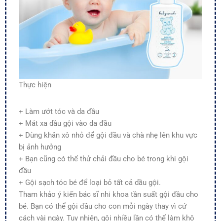
Thực hiện
+ Làm ướt tóc và da đầu
+ Mát xa dầu gội vào da đầu
+ Dùng khăn xô nhỏ để gội đầu và chà nhẹ lên khu vực
bị ảnh hưởng
+ Bạn cũng có thể thử chải đầu cho bé trong khi gội
đầu
+ Gội sạch tóc bé để loại bỏ tất cả dầu gội.
Tham khảo ý kiến bác sĩ nhi khoa tần suất gội đầu cho
bé. Bạn có thể gội đầu cho con mỗi ngày thay vì cứ
cách vài ngày. Tuy nhiên, gội nhiều lần có thể làm khô