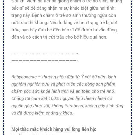
Đôi khi viêm da tiết bã giống chàm ở trẻ sơ sinh, nhưng
bác sĩ sẽ dễ dàng nhận ra sự khác biệt giữa hai tình
trạng này. Bệnh chàm ở trẻ sơ sinh thường ngứa còn
cứt trâu thì không. Nếu lo lắng về tình trạng trẻ bị cứt
trâu, bạn hãy đưa bé đến bác sĩ để được tư vấn đúng
đắn và có cách trị cứt trâu cho bé hiệu quả hơn.
——————————————————-
——————————————————-
Babycoccole – thương hiệu đến từ Ý với 50 năm kinh
nghiệm nghiên cứu và phát triển các dòng sản phẩm
chăm sóc sức khỏe lành tính và an toàn cho trẻ nhỏ.
Chúng tôi cam kết 100% nguyên liệu thiên nhiên có
nguồn gốc thực vật, không Parabens, không gây kích ứng
và đã được kiểm chứng y khoa.
Mọi thắc mắc khách hàng vui lòng liên hệ: