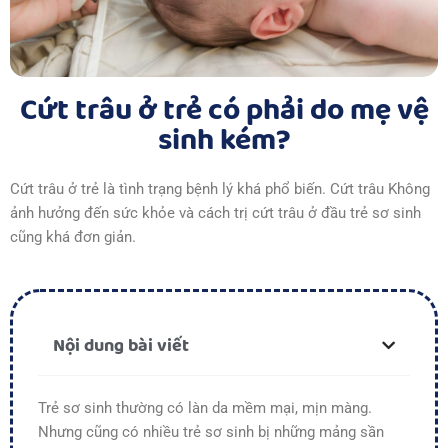
Cứt trâu ở trẻ có phải do mẹ vệ
sinh kém?
Cứt trâu ở trẻ là tình trạng bệnh lý khá phổ biến. Cứt trâu Không
ảnh hưởng đến sức khỏe và cách trị cứt trâu ở đầu trẻ sơ sinh
cũng khá đơn giản.
Nội dung bài viết
Trẻ sơ sinh thường có làn da mềm mại, mịn màng.
Nhưng cũng có nhiều trẻ sơ sinh bị những mảng sần