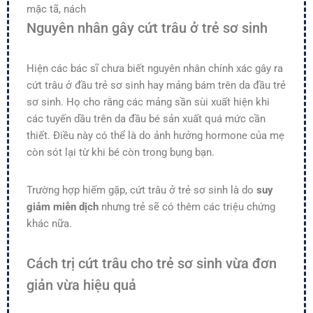
mặc tã, nách
Nguyên nhân gây cứt trâu ở trẻ sơ sinh
Hiện các bác sĩ chưa biết nguyên nhân chính xác gây ra
cứt trâu ở đầu trẻ sơ sinh hay mảng bám trên da đầu trẻ
sơ sinh. Họ cho rằng các mảng sần sùi xuất hiện khi
các tuyến dầu trên da đầu bé sản xuất quá mức cần
thiết. Điều này có thể là do ảnh hưởng hormone của mẹ
còn sót lại từ khi bé còn trong bụng bạn.
Trường hợp hiếm gặp, cứt trâu ở trẻ sơ sinh là do
suy
giảm miễn dịch
nhưng trẻ sẽ có thêm các triệu chứng
khác nữa.
Cách trị cứt trâu cho trẻ sơ sinh vừa đơn
giản vừa hiệu quả