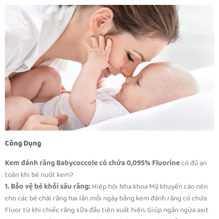
Công Dụng
Kem đánh răng Babycoccole có chứa 0,095% Fluorine
có đủ an
toàn khi bé nuốt kem?
1. Bảo vệ bé khỏi sâu răng:
Hiệp hội Nha khoa Mỹ khuyến cáo nên
cho các bé chải răng hai lần mỗi ngày bằng kem đánh răng có chứa
Fluor từ khi chiếc răng sữa đầu tiên xuất hiện. Giúp ngăn ngừa axit