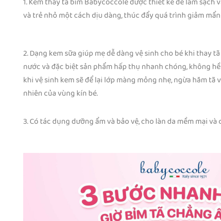
1. Kem thay tã bỉm Babycoccole được thiết kế để làm sạch và
và trẻ nhỏ một cách dịu dàng, thúc đẩy quá trình giảm mẩn đ
2. Dạng kem sữa giúp mẹ dễ dàng vệ sinh cho bé khi thay t
nước và đặc biệt sản phẩm hấp thụ nhanh chóng, không hề 
khi vệ sinh kem sẽ để lại lớp màng mỏng nhẹ, ngừa hăm tã 
nhiên của vùng kín bé.
3. Có tác dụng dưỡng ẩm và bảo vệ, cho làn da mềm mại và 