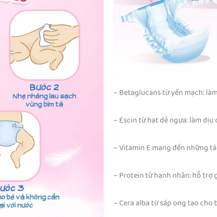
– Betaglucans từ yến mạch: làm
– Escin từ hạt dẻ ngựa: làm dịu
– Vitamin E mang đến những tá
– Protein từ hạnh nhân: hỗ trợ
– Cera alba từ sáp ong tạo cho 