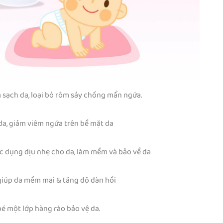
 sạch da, loại bỏ rôm sảy chống mẩn ngứa.
 da, giảm viêm ngứa trên bề mặt da
c dụng dịu nhẹ cho da, làm mềm và bảo về da
 giúp da mềm mại & tăng độ đàn hồi
bé một lớp hàng rào bảo vệ da.